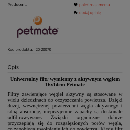
Producent:
poleć znajomemu
dodaj opinię
Kod produktu:
20-28070
Opis
Uniwersalny filtr wymienny z aktywnym węglem
16x14cm Petmate
Filtry zawierające węgiel aktywny są stosowane w
wielu dziedzinach do oczyszczania powietrza. Dzięki
dużej, wewnętrznej powierzchni węgla aktywnego i
silną absorpcję, nieprzyjemne zapachy są doskonale
odfiltrowywane. Związki organiczne dobrze
przyczepiają się do rozgałęzionych porów węgla,
co zapobiega uwolnieniu ich do powietrza. Kiedy filtr