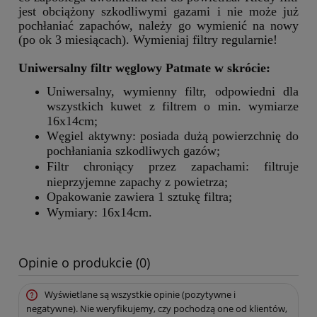
jest obciążony szkodliwymi gazami i nie może już
pochłaniać zapachów, należy go wymienić na nowy
(po ok 3 miesiącach). Wymieniaj filtry regularnie!
Uniwersalny filtr węglowy Patmate w skrócie
:
Uniwersalny, wymienny filtr, odpowiedni dla
wszystkich kuwet z filtrem o min. wymiarze
16x14cm;
Węgiel aktywny: posiada dużą powierzchnię do
pochłaniania szkodliwych gazów;
Filtr chroniący przez zapachami: filtruje
nieprzyjemne zapachy z powietrza;
Opakowanie zawiera 1 sztukę filtra;
Wymiary: 16x14cm.
Opinie o produkcie (0)
Wyświetlane są wszystkie opinie (pozytywne i
negatywne). Nie weryfikujemy, czy pochodzą one od klientów,