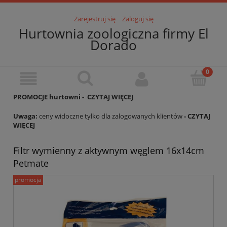
Zarejestruj się
Zaloguj się
Hurtownia zoologiczna firmy El
Dorado
PROMOCJE hurtowni -
CZYTAJ WIĘCEJ
Uwaga:
ceny widoczne tylko dla zalogowanych klientów
- CZYTAJ
WIĘCEJ
Filtr wymienny z aktywnym węglem 16x14cm
Petmate
promocja