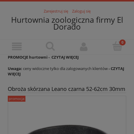
Zarejestruj się
Zaloguj się
Hurtownia zoologiczna firmy El
Dorado
PROMOCJE hurtowni -
CZYTAJ WIĘCEJ
Uwaga:
ceny widoczne tylko dla zalogowanych klientów
- CZYTAJ
WIĘCEJ
Obroża skórzana Leano czarna 52-62cm 30mm
promocja