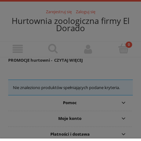
Zarejestruj się
Zaloguj się
Hurtownia zoologiczna firmy El
Dorado
PROMOCJE hurtowni -
CZYTAJ WIĘCEJ
Nie znaleziono produktów spełniających podane kryteria.
Pomoc
Moje konto
Płatności i dostawa