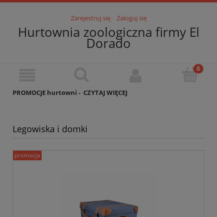
Zarejestruj się
Zaloguj się
Hurtownia zoologiczna firmy El
Dorado
PROMOCJE hurtowni -
CZYTAJ WIĘCEJ
Legowiska i domki
promocja