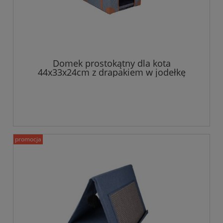
Domek prostokątny dla kota
44x33x24cm z drapakiem w jodełkę
promocja