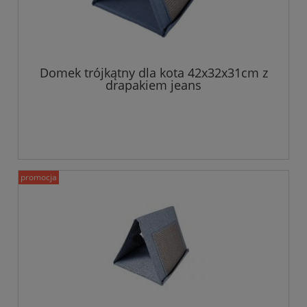
Domek trójkątny dla kota 42x32x31cm z
drapakiem jeans
promocja