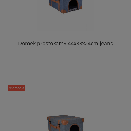
Domek prostokątny 44x33x24cm jeans
promocja