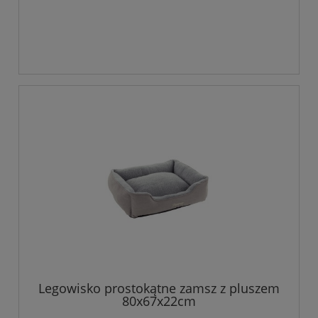
Legowisko prostokątne zamsz z pluszem
80x67x22cm