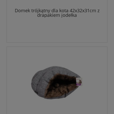
Domek trójkątny dla kota 42x32x31cm z
drapakiem jodełka