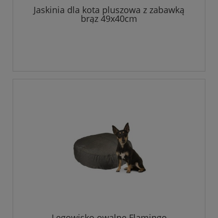
Jaskinia dla kota pluszowa z zabawką
brąz 49x40cm
Legowisko owalne Flamingo