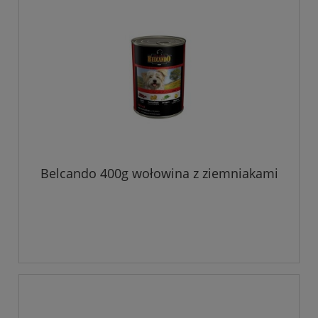
Belcando 400g wołowina z ziemniakami