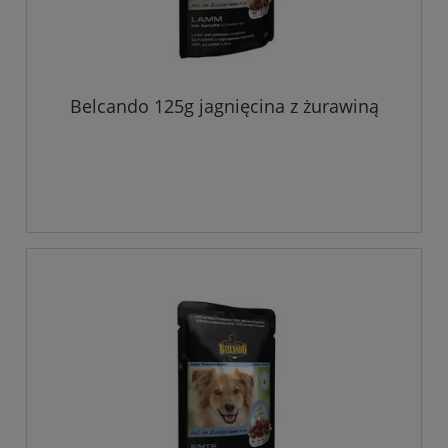
Belcando 125g jagnięcina z żurawiną