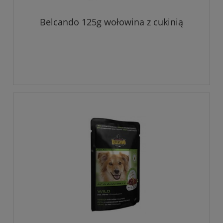
Belcando 125g wołowina z cukinią