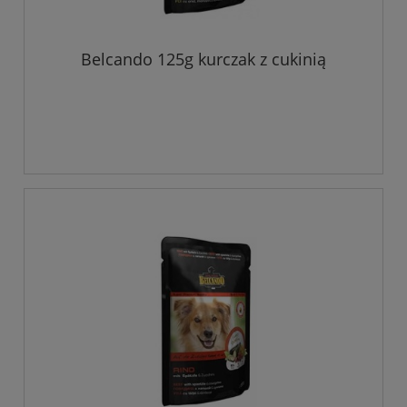
Belcando 125g kurczak z cukinią