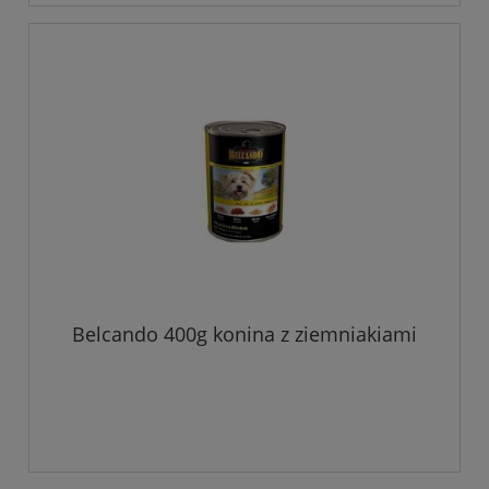
Belcando 400g konina z ziemniakiami