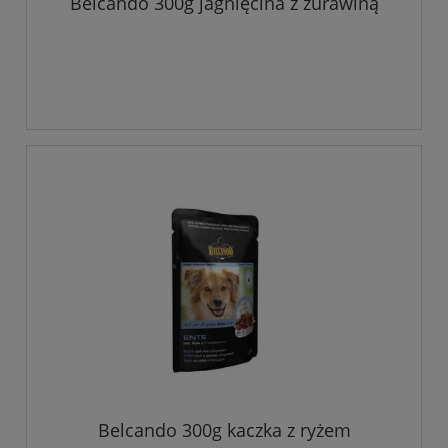
Belcando 300g jagnięcina z żurawiną
Belcando 300g kaczka z ryżem