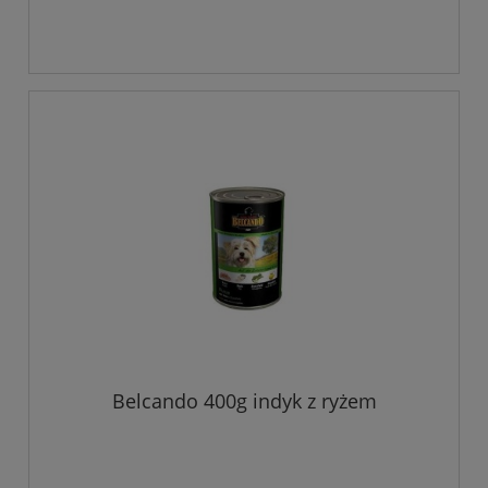
Belcando 400g indyk z ryżem