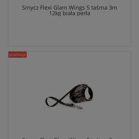
Smycz Flexi Glam Wings S taśma 3m
12kg biała perła
promocja