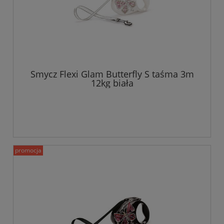
Smycz Flexi Glam Butterfly S taśma 3m
12kg biała
promocja