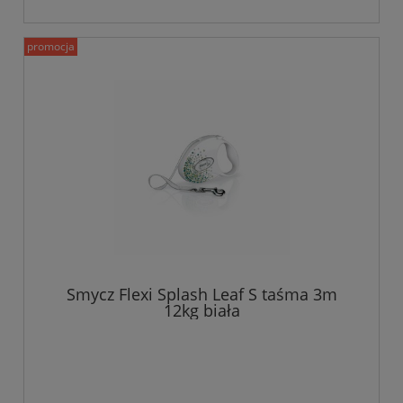
promocja
Smycz Flexi Splash Leaf S taśma 3m
12kg biała