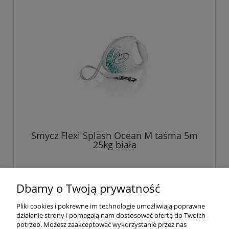
Smycz Flexi Splash Ocean M taśma 5m
25kg biała
Dbamy o Twoją prywatność
Pliki cookies i pokrewne im technologie umożliwiają poprawne
działanie strony i pomagają nam dostosować ofertę do Twoich
Pomoc
potrzeb. Możesz zaakceptować wykorzystanie przez nas