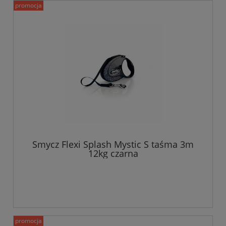
promocja
Smycz Flexi Splash Mystic S taśma 3m
12kg czarna
promocja