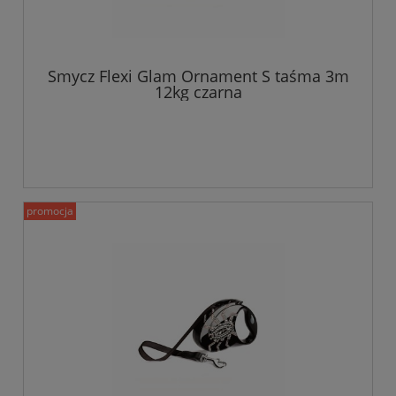
Smycz Flexi Glam Ornament S taśma 3m
12kg czarna
promocja