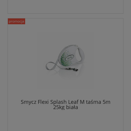
promocja
Smycz Flexi Splash Leaf M taśma 5m
25kg biała