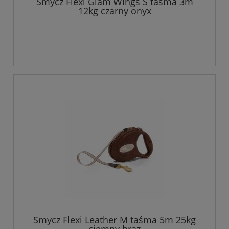
Smycz Flexi Glam Wings S taśma 3m
12kg czarny onyx
Smycz Flexi Leather M taśma 5m 25kg