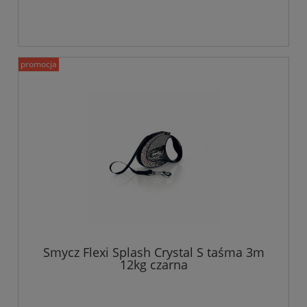
promocja
Smycz Flexi Splash Crystal S taśma 3m
12kg czarna