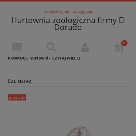
Zarejestruj się
Zaloguj się
Hurtownia zoologiczna firmy El
Dorado
PROMOCJE hurtowni -
CZYTAJ WIĘCEJ
Exclusive
promocja