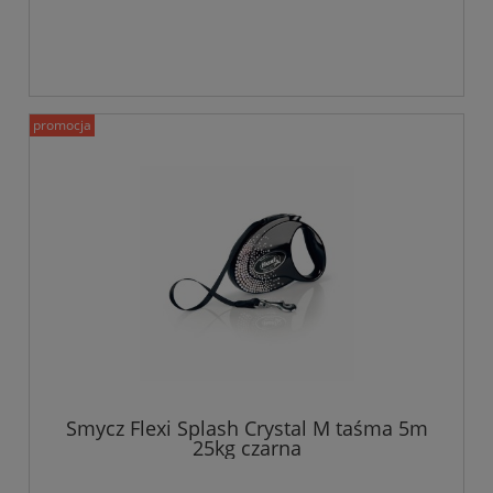
promocja
Smycz Flexi Splash Crystal M taśma 5m
25kg czarna