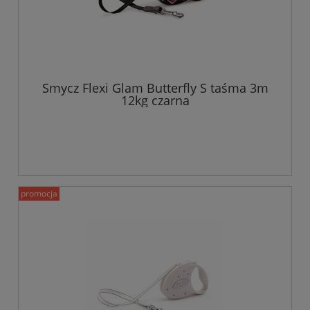
Smycz Flexi Glam Butterfly S taśma 3m
12kg czarna
promocja