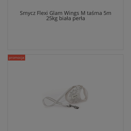
Smycz Flexi Glam Wings M taśma 5m
25kg biała perła
promocja