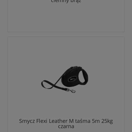
ciemny brąz
Smycz Flexi Leather M taśma 5m 25kg
czarna