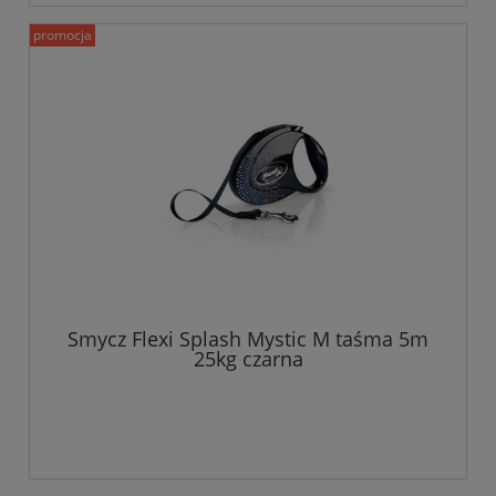
promocja
Smycz Flexi Splash Mystic M taśma 5m
25kg czarna