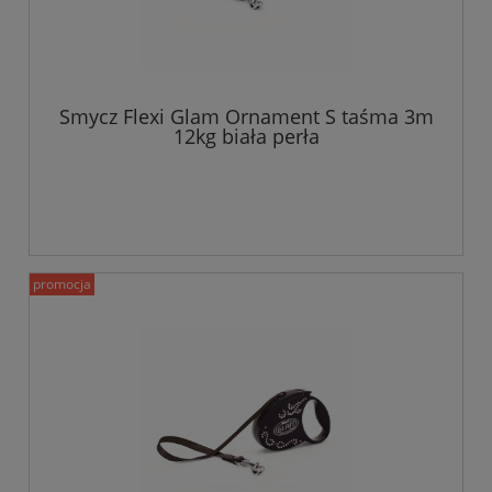
Smycz Flexi Glam Ornament S taśma 3m
12kg biała perła
promocja