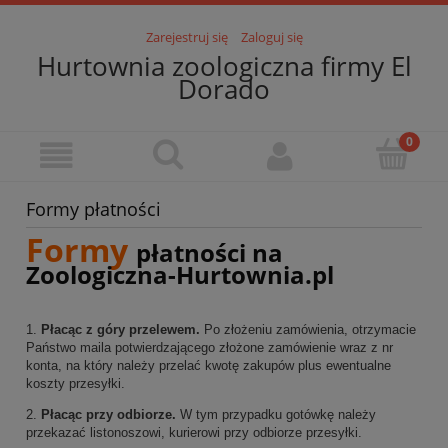
Zarejestruj się
Zaloguj się
Hurtownia zoologiczna firmy El
Dorado
Formy płatności
Formy
płatności na
Zoologiczna-Hurtownia.pl
1.
Płacąc z góry przelewem.
Po złożeniu zamówienia, otrzymacie
Państwo maila potwierdzającego złożone zamówienie wraz z nr
konta, na który należy przelać kwotę zakupów plus ewentualne
koszty przesyłki.
2.
Płacąc przy odbiorze.
W tym przypadku gotówkę należy
przekazać listonoszowi, kurierowi przy odbiorze przesyłki.