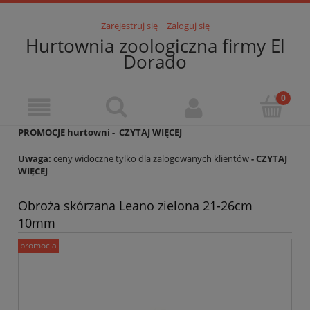
Zarejestruj się
Zaloguj się
Hurtownia zoologiczna firmy El
Dorado
PROMOCJE hurtowni -
CZYTAJ WIĘCEJ
Uwaga:
ceny widoczne tylko dla zalogowanych klientów
- CZYTAJ
WIĘCEJ
Obroża skórzana Leano zielona 21-26cm
10mm
promocja