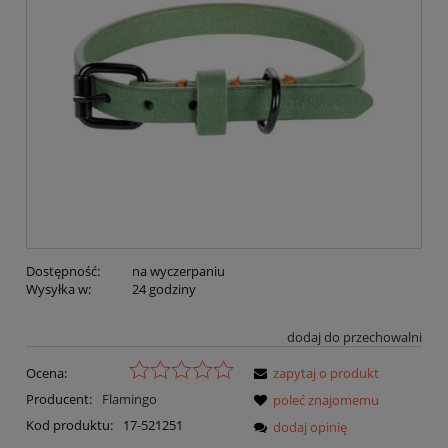
Dostępność:
na wyczerpaniu
Wysyłka w:
24 godziny
dodaj do przechowalni
Ocena:
zapytaj o produkt
Producent:
Flamingo
poleć znajomemu
Kod produktu:
17-521251
dodaj opinię