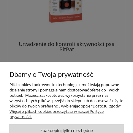
Urządzenie do kontroli aktywności psa
PitPat
Dbamy o Twoją prywatność
Pliki cookies i pokrewne im technologie umożliwiają poprawne
działanie strony i pomagają nam dostosować ofertę do Twoich
Pomoc
potrzeb. Możesz zaakceptować wykorzystanie przez nas
wszystkich tych plików i przejść do sklepu lub dostosować użycie
plików do swoich preferencji, wybierając opcję "Dostosuj zgody".
Moje konto
Więcej o plikach cookies przeczytasz w naszej Polityce
prywatności.
Płatności i dostawa
zaakceptuj tylko niezbędne