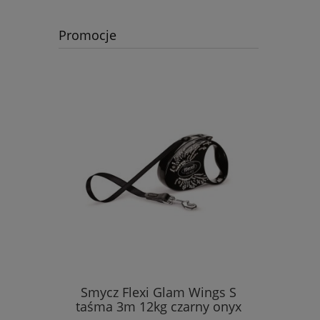
Promocje
Smycz Flexi Glam Wings S
taśma 3m 12kg czarny onyx