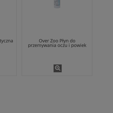
tyczna
Over Zoo Płyn do
przemywania oczu i powiek
75ml