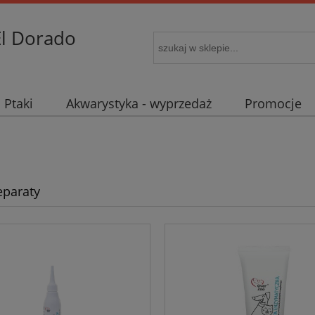
El Dorado
Ptaki
Akwarystyka - wyprzedaż
Promocje
eparaty