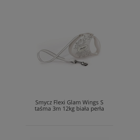
Smycz Flexi Glam Wings S
taśma 3m 12kg biała perła