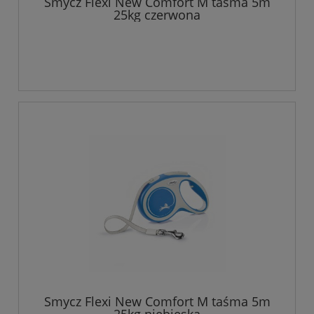
Smycz Flexi New Comfort M taśma 5m
25kg czerwona
Smycz Flexi New Comfort M taśma 5m