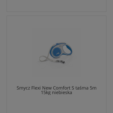
Smycz Flexi New Comfort S taśma 5m
15kg niebieska