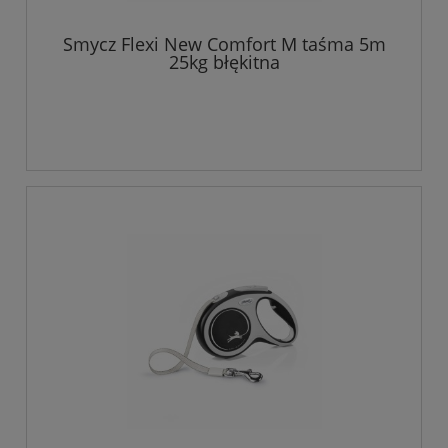
Smycz Flexi New Comfort M taśma 5m
25kg błękitna