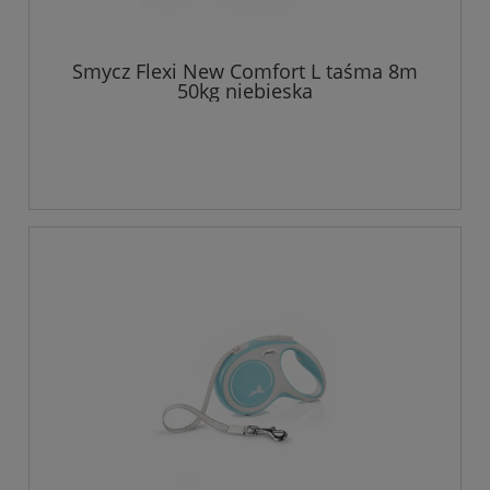
Smycz Flexi New Comfort L taśma 8m
50kg niebieska