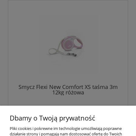
Smycz Flexi New Comfort XS taśma 3m
12kg różowa
Dbamy o Twoją prywatność
Pliki cookies i pokrewne im technologie umożliwiają poprawne
działanie strony i pomagają nam dostosować ofertę do Twoich