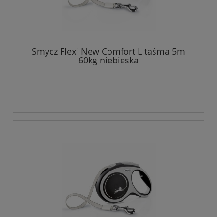
Smycz Flexi New Comfort L taśma 5m
60kg niebieska