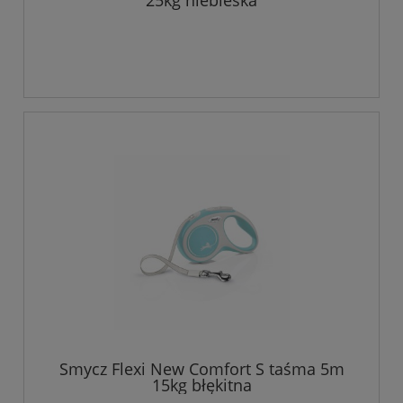
25kg niebieska
Smycz Flexi New Comfort S taśma 5m
15kg błękitna