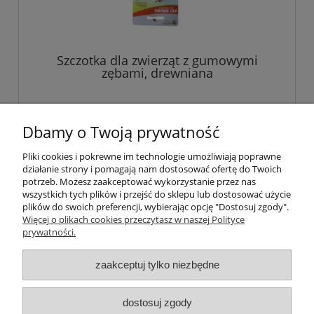
Szczotka dla zwierząt z gumowymi
zębami, drewniana
Dbamy o Twoją prywatność
Pliki cookies i pokrewne im technologie umożliwiają poprawne
działanie strony i pomagają nam dostosować ofertę do Twoich
Pomoc
potrzeb. Możesz zaakceptować wykorzystanie przez nas
wszystkich tych plików i przejść do sklepu lub dostosować użycie
plików do swoich preferencji, wybierając opcję "Dostosuj zgody".
Moje konto
Więcej o plikach cookies przeczytasz w naszej Polityce
prywatności.
Płatności i dostawa
zaakceptuj tylko niezbędne
Informacje
dostosuj zgody