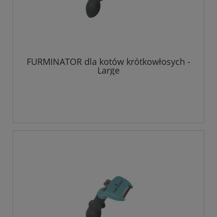
FURMINATOR dla kotów krótkowłosych -
Large