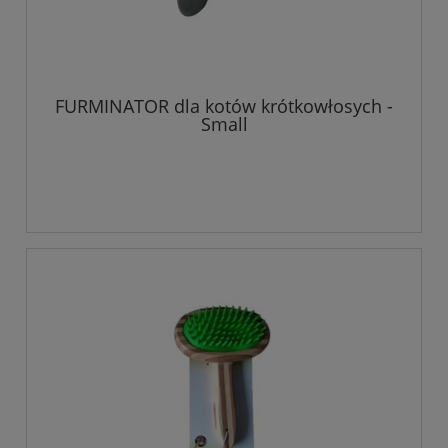
FURMINATOR dla kotów krótkowłosych -
Small