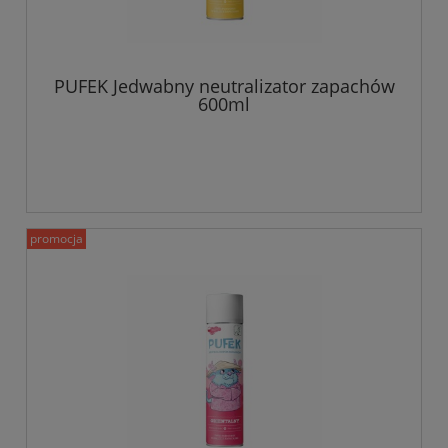
PUFEK Jedwabny neutralizator zapachów
600ml
promocja