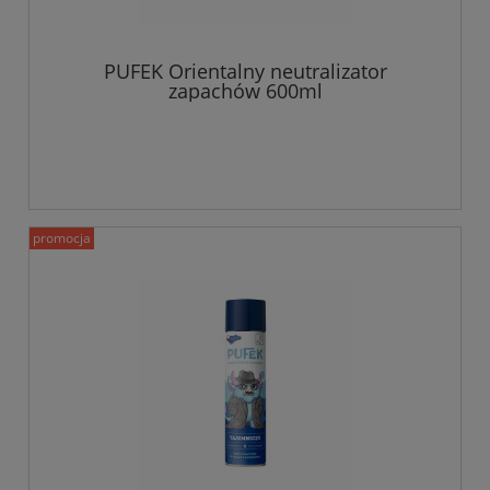
PUFEK Orientalny neutralizator
zapachów 600ml
promocja