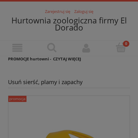
Zarejestruj się
Zaloguj się
Hurtownia zoologiczna firmy El
Dorado
PROMOCJE hurtowni -
CZYTAJ WIĘCEJ
Usuń sierść, plamy i zapachy
promocja