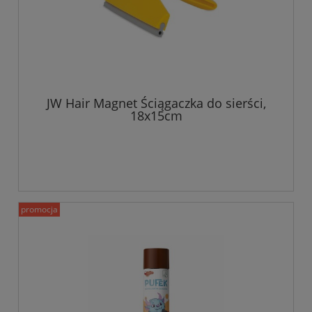
JW Hair Magnet Ściągaczka do sierści,
18x15cm
promocja