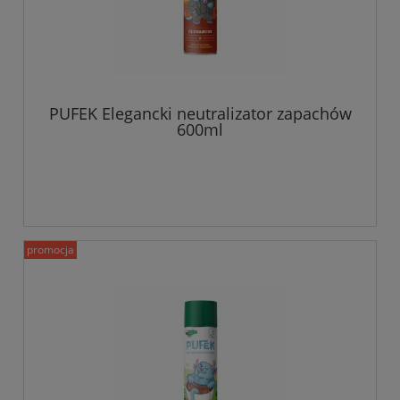
PUFEK Elegancki neutralizator zapachów
600ml
promocja