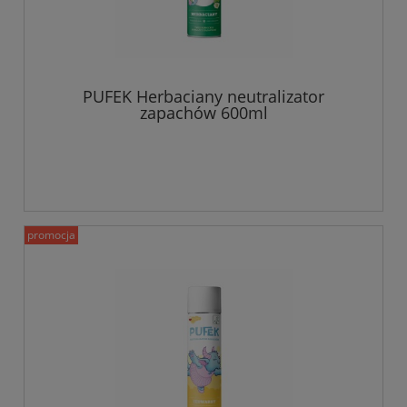
PUFEK Herbaciany neutralizator
zapachów 600ml
promocja