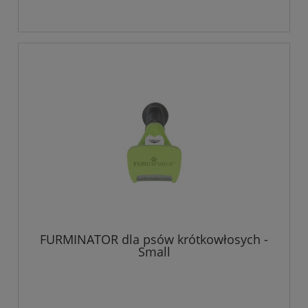
FURMINATOR dla psów krótkowłosych -
Small