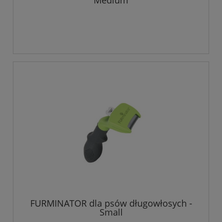
Medium
FURMINATOR dla psów długowłosych -
Small