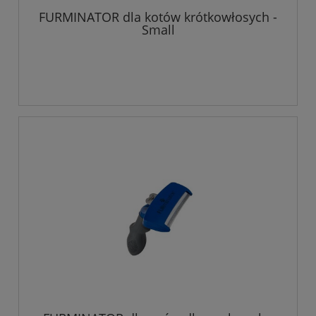
FURMINATOR dla kotów krótkowłosych -
Small