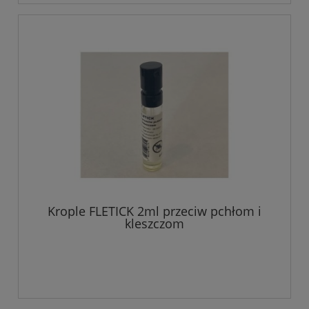
Krople FLETICK 2ml przeciw pchłom i
kleszczom