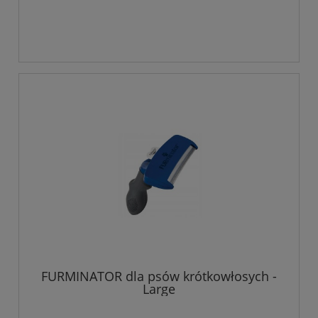
FURMINATOR dla psów krótkowłosych -
Large