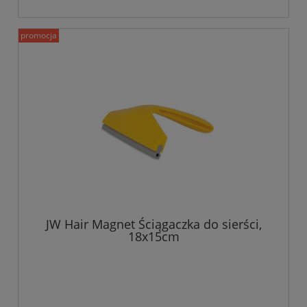
promocja
JW Hair Magnet Ściągaczka do sierści,
18x15cm