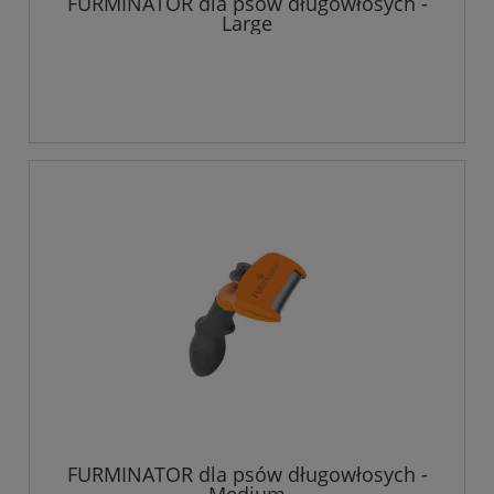
FURMINATOR dla psów długowłosych -
Large
FURMINATOR dla psów długowłosych -