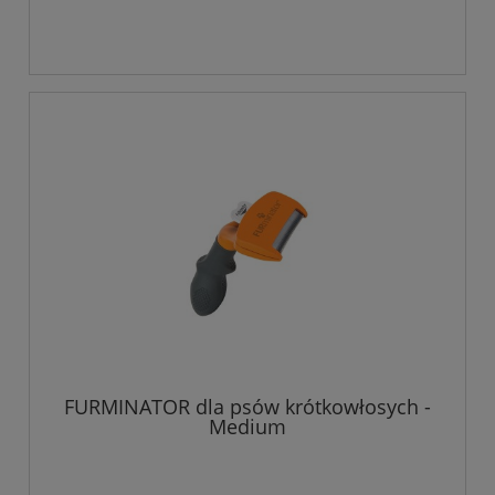
FURMINATOR dla psów krótkowłosych -
Medium