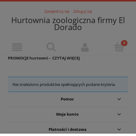
Zarejestruj się
Zaloguj się
Hurtownia zoologiczna firmy El
Dorado
PROMOCJE hurtowni -
CZYTAJ WIĘCEJ
Nie znaleziono produktów spełniających podane kryteria.
Pomoc
Moje konto
Płatności i dostawa