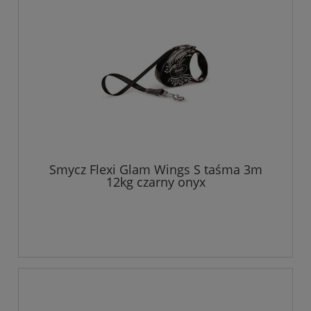
Smycz Flexi Glam Wings S taśma 3m
12kg czarny onyx