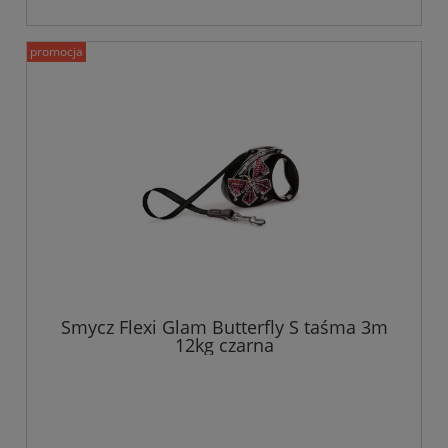
promocja
Smycz Flexi Glam Butterfly S taśma 3m
12kg czarna