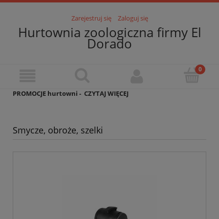
Zarejestruj się
Zaloguj się
Hurtownia zoologiczna firmy El
Dorado
PROMOCJE hurtowni -
CZYTAJ WIĘCEJ
Smycze, obroże, szelki