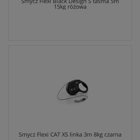
Smycz Flexi Black Design S taśma 5m
15kg różowa
Smycz Flexi CAT XS linka 3m 8kg czarna