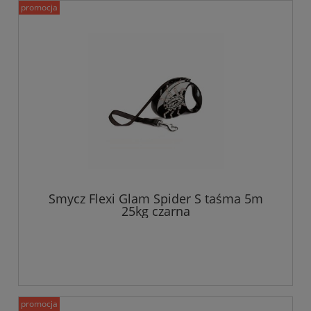
promocja
Smycz Flexi Glam Spider S taśma 5m
25kg czarna
promocja