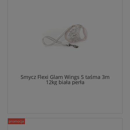
Smycz Flexi Glam Wings S taśma 3m
12kg biała perła
promocja