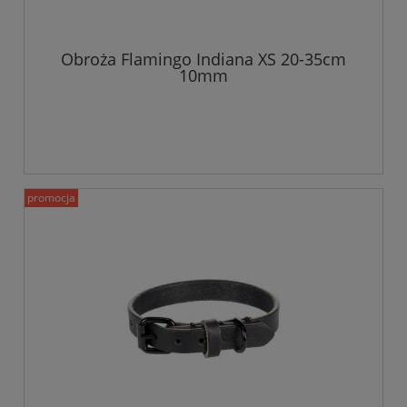
Obroża Flamingo Indiana XS 20-35cm
10mm
promocja