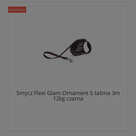
promocja
Smycz Flexi Glam Ornament S taśma 3m
12kg czarna