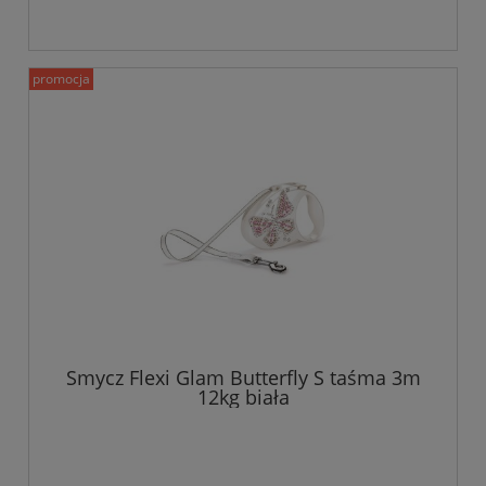
promocja
Smycz Flexi Glam Butterfly S taśma 3m
12kg biała