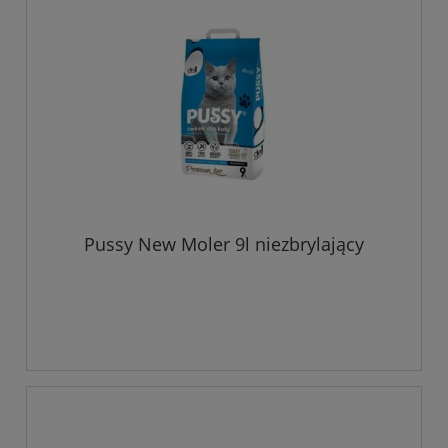
Pussy New Moler 9l niezbrylający