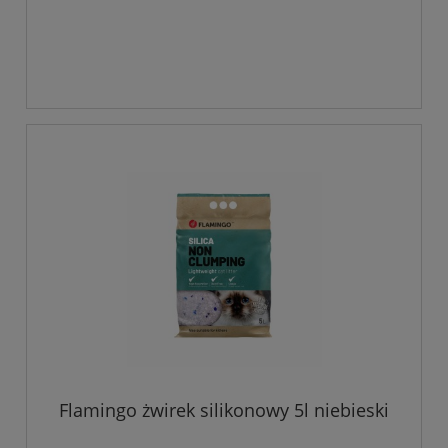
Flamingo żwirek silikonowy 5l niebieski