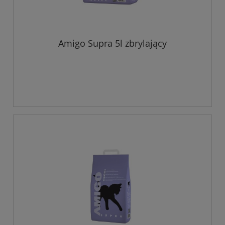
Amigo Supra 5l zbrylający