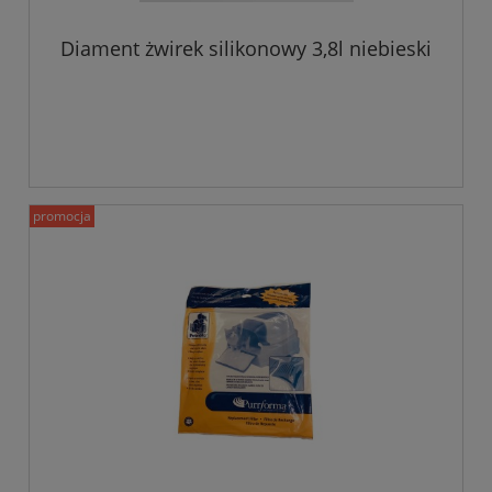
Diament żwirek silikonowy 3,8l niebieski
promocja