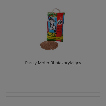
Pussy Moler 9l niezbrylający