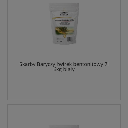
Skarby Baryczy żwirek bentonitowy 7l
6kg biały