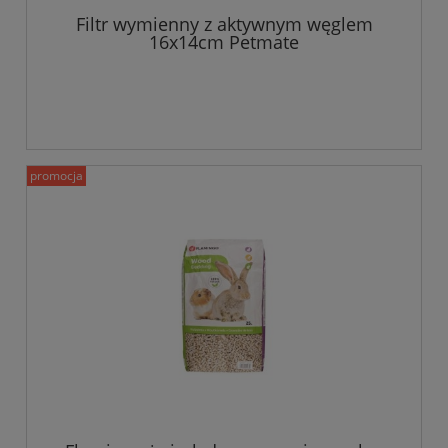
Filtr wymienny z aktywnym węglem
16x14cm Petmate
promocja