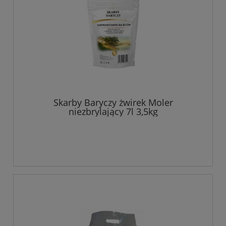
Skarby Baryczy żwirek Moler
niezbrylający 7l 3,5kg