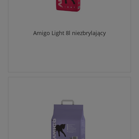
Amigo Light 8l niezbrylający