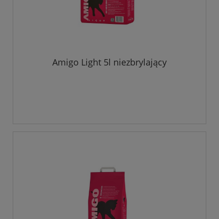
Amigo Light 5l niezbrylający