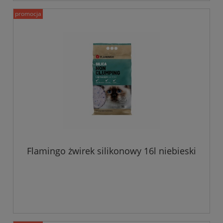
promocja
Flamingo żwirek silikonowy 16l niebieski