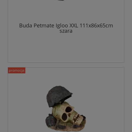
Buda Petmate Igloo XXL 111x86x65cm
szara
promocja