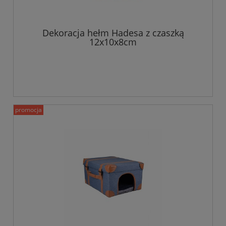
Dekoracja hełm Hadesa z czaszką
12x10x8cm
promocja