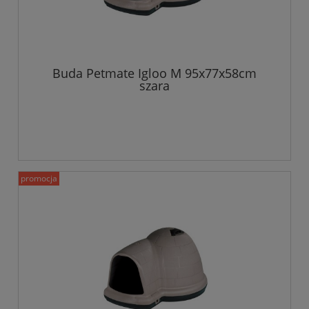
Buda Petmate Igloo M 95x77x58cm
szara
promocja