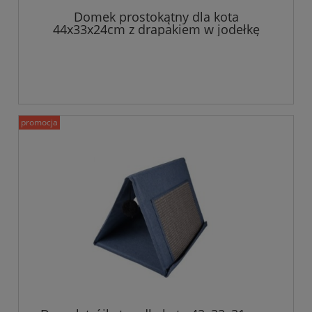
Domek prostokątny dla kota
44x33x24cm z drapakiem w jodełkę
promocja