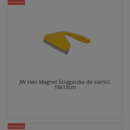
promocja
JW Hair Magnet Ściągaczka do sierści,
18x15cm
promocja