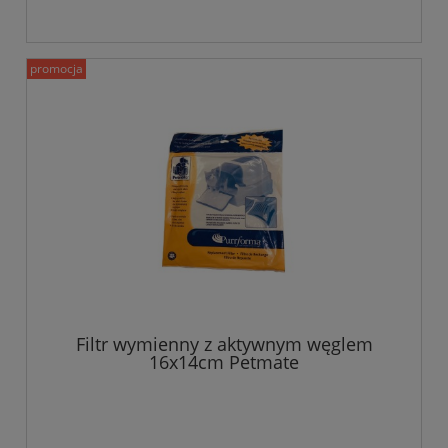
promocja
Filtr wymienny z aktywnym węglem
16x14cm Petmate