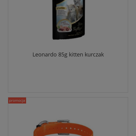
Leonardo 85g kitten kurczak
promocja