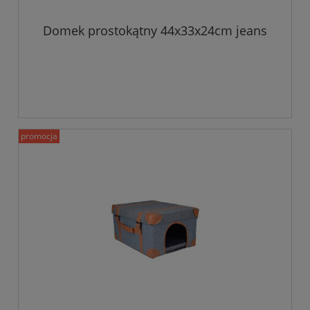
Domek prostokątny 44x33x24cm jeans
promocja