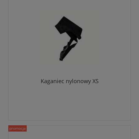
Kaganiec nylonowy XS
promocja