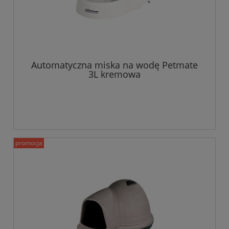
Automatyczna miska na wodę Petmate
3L kremowa
promocja