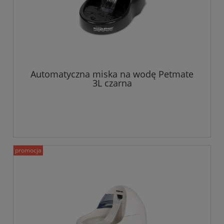
Automatyczna miska na wodę Petmate
3L czarna
promocja