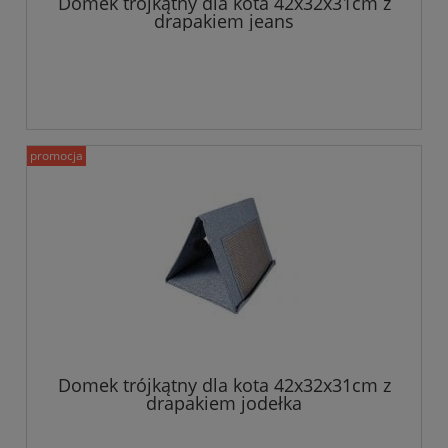
Domek trójkątny dla kota 42x32x31cm z
drapakiem jeans
promocja
Domek trójkątny dla kota 42x32x31cm z
drapakiem jodełka