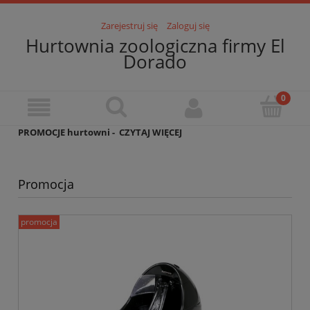
Zarejestruj się
Zaloguj się
Hurtownia zoologiczna firmy El
Dorado
PROMOCJE hurtowni -
CZYTAJ WIĘCEJ
Promocja
promocja