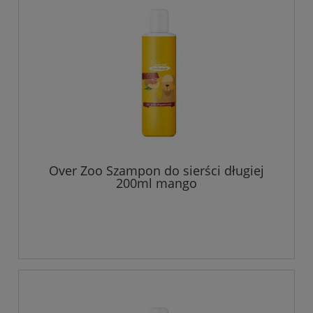
Over Zoo Szampon do sierści długiej
200ml mango