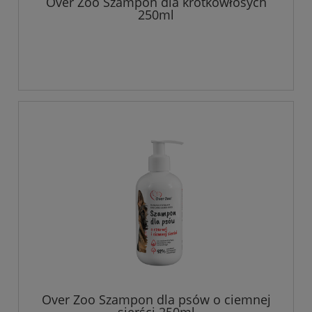
Over Zoo Szampon dla krótkowłosych
250ml
Over Zoo Szampon dla psów o ciemnej