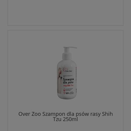
Over Zoo Szampon dla psów rasy Shih
Tzu 250ml