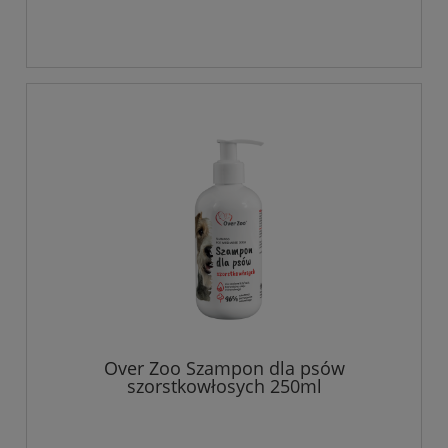
Over Zoo Szampon dla psów
szorstkowłosych 250ml