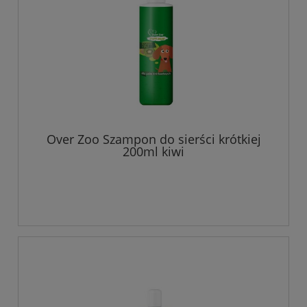
Over Zoo Szampon do sierści krótkiej
200ml kiwi