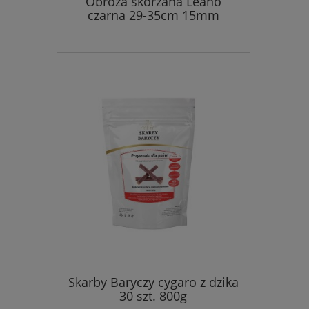
Obroża skórzana Leano
czarna 29-35cm 15mm
Skarby Baryczy cygaro z dzika
30 szt. 800g