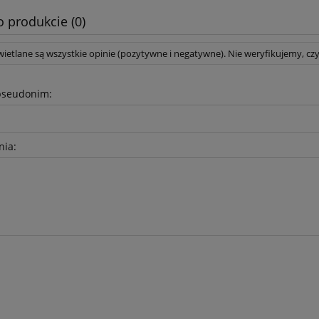
o produkcie (0)
ietlane są wszystkie opinie (pozytywne i negatywne). Nie weryfikujemy, czy
pseudonim:
nia: