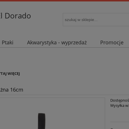
El Dorado
Ptaki
Akwarystyka - wyprzedaż
Promocje
YTAJ WIĘCEJ
ożna 16cm
Dostępnoś
Wysyłka w