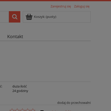
Zarejestruj się
Zaloguj się
Koszyk:
(pusty)
Kontakt
ć:
duża ilość
:
24 godziny
dodaj do przechowalni