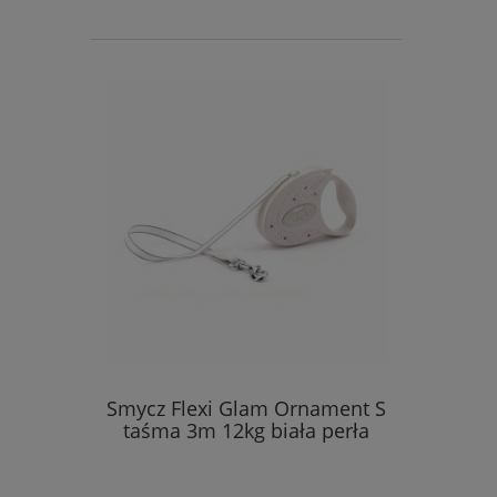
Smycz Flexi Glam Ornament S
taśma 3m 12kg biała perła