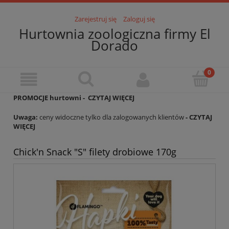
Zarejestruj się
Zaloguj się
Hurtownia zoologiczna firmy El
Dorado
PROMOCJE hurtowni -
CZYTAJ WIĘCEJ
Uwaga:
ceny widoczne tylko dla zalogowanych klientów
- CZYTAJ
WIĘCEJ
Chick'n Snack "S" filety drobiowe 170g