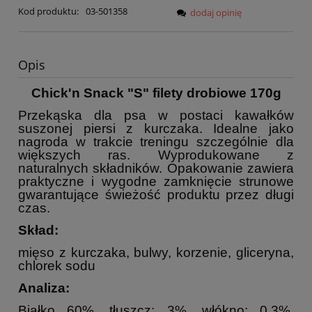
Kod produktu:
03-501358
dodaj opinię
Opis
Chick'n Snack "S" filety drobiowe 170g
Przekąska dla psa w postaci kawałków
suszonej piersi z kurczaka. Idealne jako
nagroda w trakcie treningu szczególnie dla
większych ras. Wyprodukowane z
naturalnych składników. Opakowanie zawiera
praktyczne i wygodne zamknięcie strunowe
gwarantujące świeżość produktu przez długi
czas.
Skład:
mięso z kurczaka, bulwy, korzenie, gliceryna,
chlorek sodu
Analiza:
Białko 60%, tłuszcz: 3%, włókno: 0,3%,