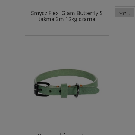
Smycz Flexi Glam Butterfly S
wyślij
taśma 3m 12kg czarna