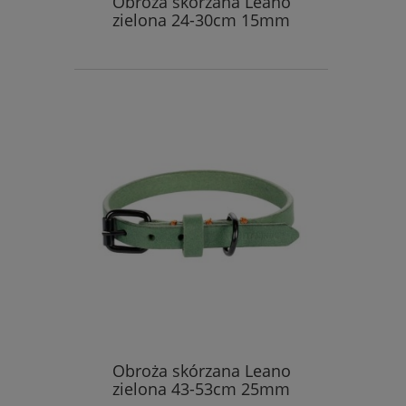
Obroża skórzana Leano
zielona 24-30cm 15mm
Obroża skórzana Leano
zielona 43-53cm 25mm