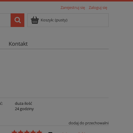
Zarejestruj się
Zaloguj się
Koszyk:
(pusty)
Kontakt
ć:
duża ilość
:
24 godziny
dodaj do przechowalni