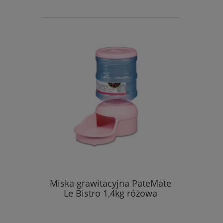
Miska grawitacyjna PateMate
Le Bistro 1,4kg różowa