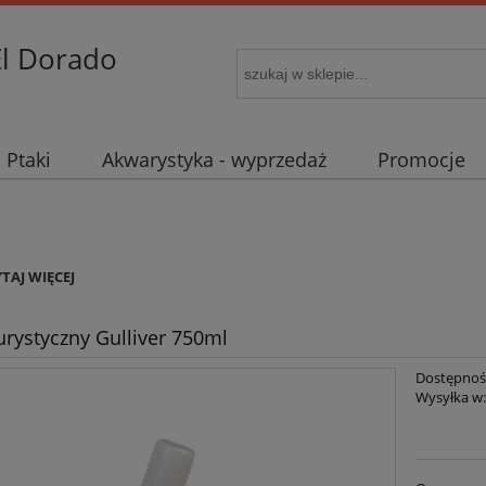
El Dorado
Ptaki
Akwarystyka - wyprzedaż
Promocje
YTAJ WIĘCEJ
urystyczny Gulliver 750ml
Dostępnoś
Wysyłka w