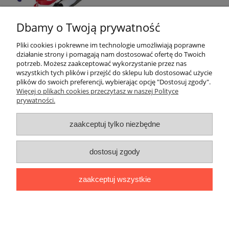
Dbamy o Twoją prywatność
Pliki cookies i pokrewne im technologie umożliwiają poprawne
działanie strony i pomagają nam dostosować ofertę do Twoich
Pomoc
potrzeb. Możesz zaakceptować wykorzystanie przez nas
wszystkich tych plików i przejść do sklepu lub dostosować użycie
plików do swoich preferencji, wybierając opcję "Dostosuj zgody".
Moje konto
Więcej o plikach cookies przeczytasz w naszej Polityce
prywatności.
Płatności i dostawa
zaakceptuj tylko niezbędne
Informacje
dostosuj zgody
O nas
zaakceptuj wszystkie
Stworzone przez Online-Art.pl
pokaż pełną wersję strony