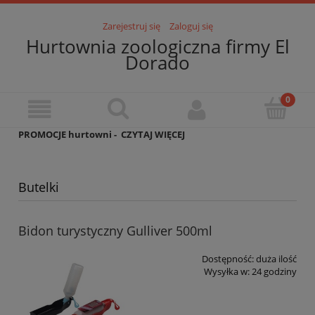
Zarejestruj się
Zaloguj się
Hurtownia zoologiczna firmy El
Dorado
PROMOCJE hurtowni -
CZYTAJ WIĘCEJ
Butelki
Bidon turystyczny Gulliver 500ml
Dostępność:
duża ilość
Wysyłka w:
24 godziny