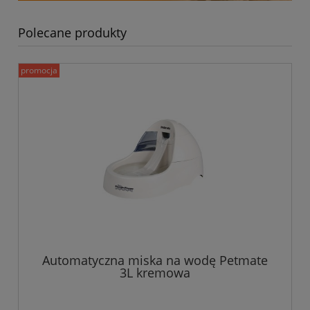
Polecane produkty
promocja
Automatyczna miska na wodę Petmate
3L kremowa