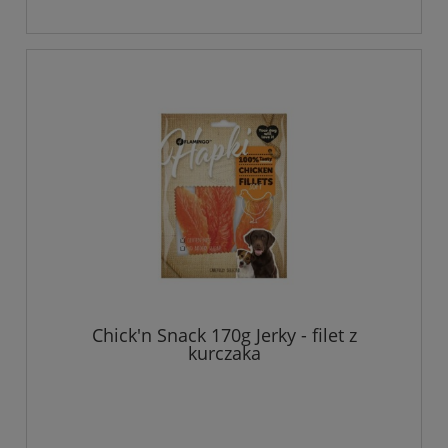
Chick'n Snack 170g Jerky - filet z
kurczaka