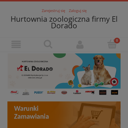
Zarejestruj się
Zaloguj się
Hurtownia zoologiczna firmy El
Dorado