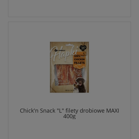
Chick'n Snack "L" filety drobiowe MAXI
400g