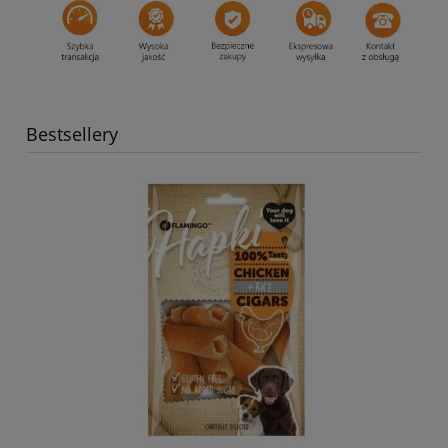
Bestsellery