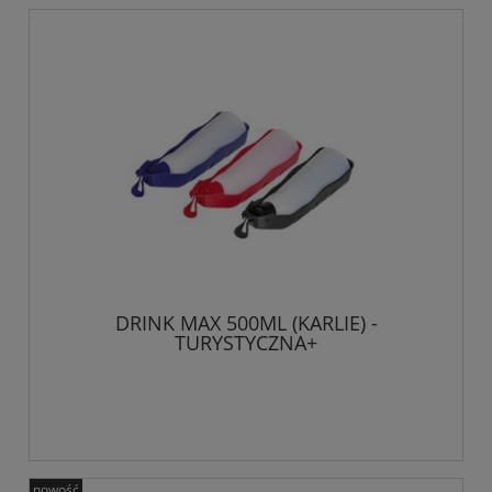
DRINK MAX 500ML (KARLIE) -
TURYSTYCZNA+
nowość