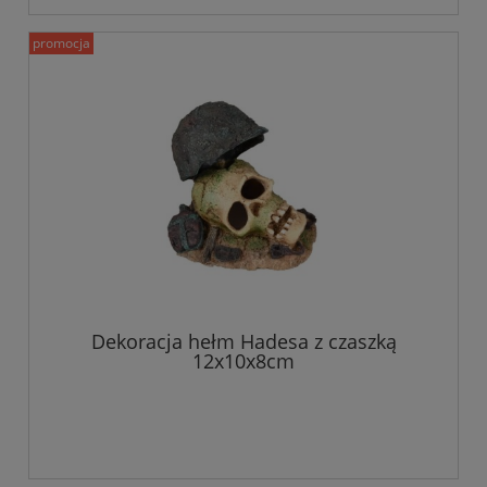
promocja
Dekoracja hełm Hadesa z czaszką
12x10x8cm