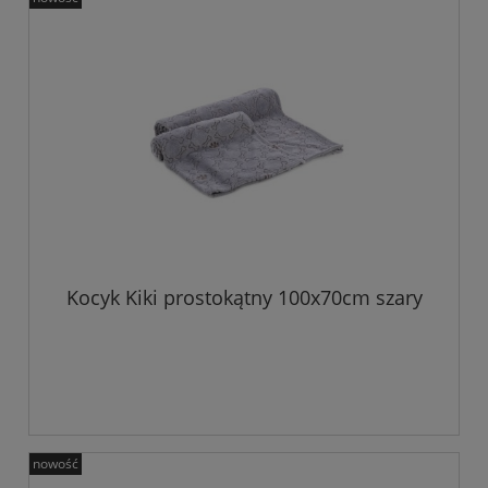
Kocyk Kiki prostokątny 100x70cm szary
nowość