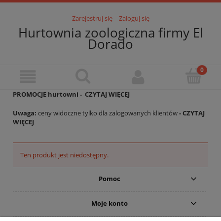
Zarejestruj się
Zaloguj się
Hurtownia zoologiczna firmy El
Dorado
PROMOCJE hurtowni -
CZYTAJ WIĘCEJ
Uwaga:
ceny widoczne tylko dla zalogowanych klientów
- CZYTAJ
WIĘCEJ
Ten produkt jest niedostępny.
Pomoc
Moje konto