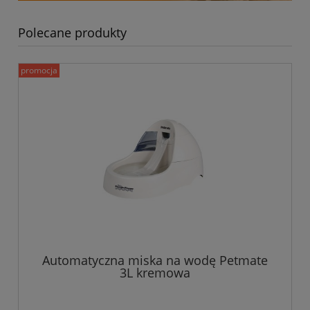
Polecane produkty
promocja
Automatyczna miska na wodę Petmate
3L kremowa