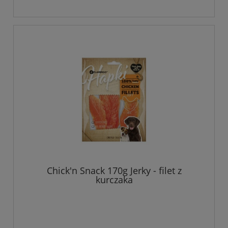
Chick'n Snack 170g Jerky - filet z
kurczaka