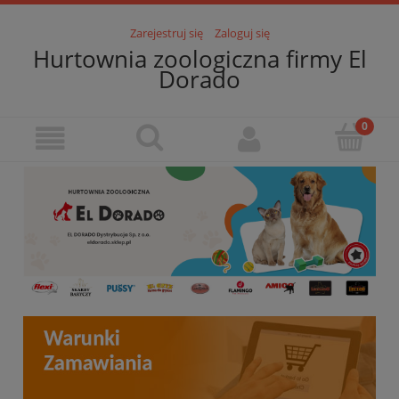
Zarejestruj się
Zaloguj się
Hurtownia zoologiczna firmy El
Dorado