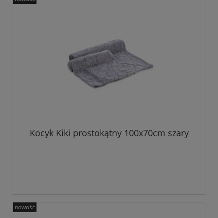
Kocyk Kiki prostokątny 100x70cm szary
nowość