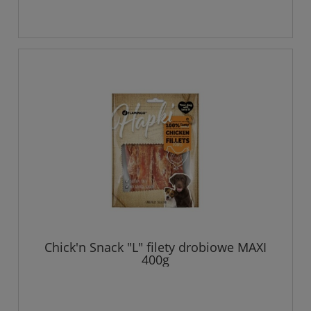
Chick'n Snack "L" filety drobiowe MAXI
400g