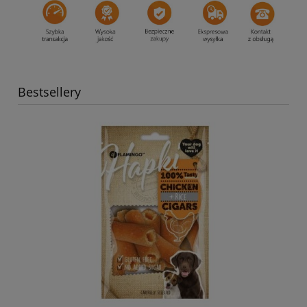
Bestsellery