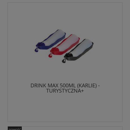
DRINK MAX 500ML (KARLIE) -
TURYSTYCZNA+
nowość