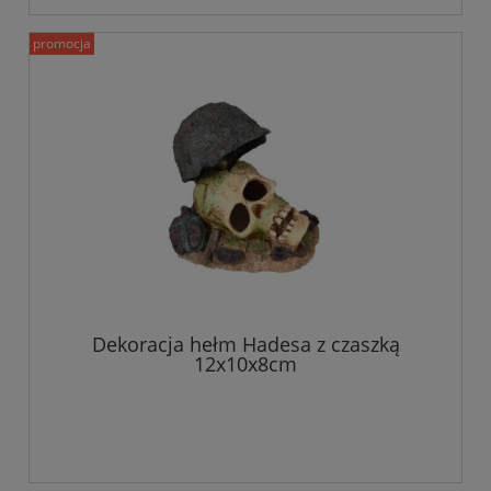
promocja
Dekoracja hełm Hadesa z czaszką
12x10x8cm