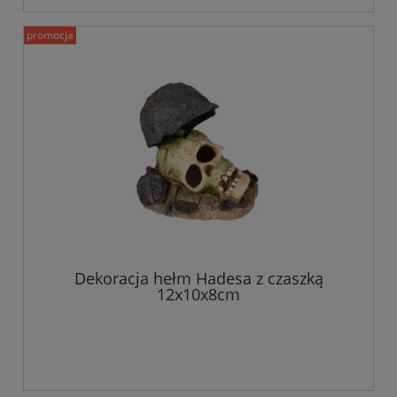
promocja
Dekoracja hełm Hadesa z czaszką
12x10x8cm