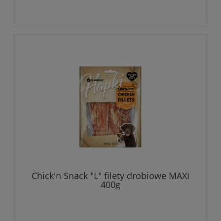
Chick'n Snack "L" filety drobiowe MAXI
400g