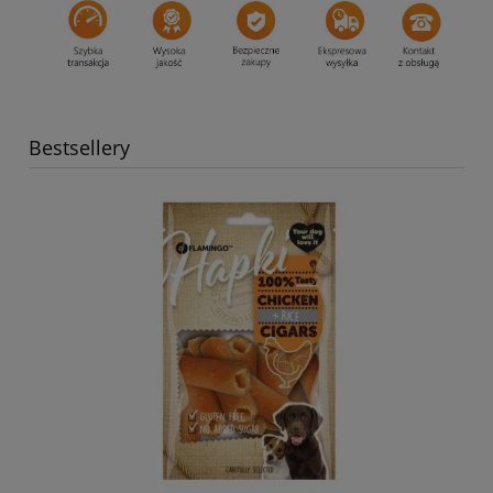
Bestsellery