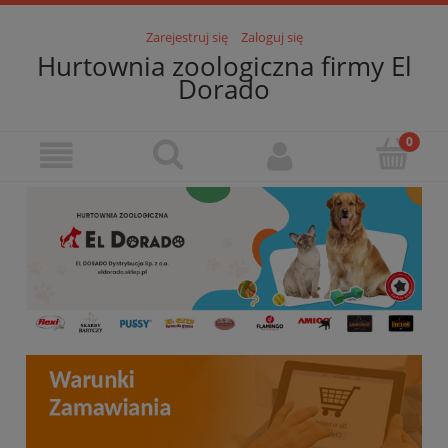
Zarejestruj się
Zaloguj się
Hurtownia zoologiczna firmy El
Dorado