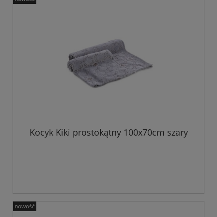
Kocyk Kiki prostokątny 100x70cm szary
nowość