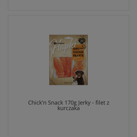
Chick'n Snack 170g Jerky - filet z
kurczaka