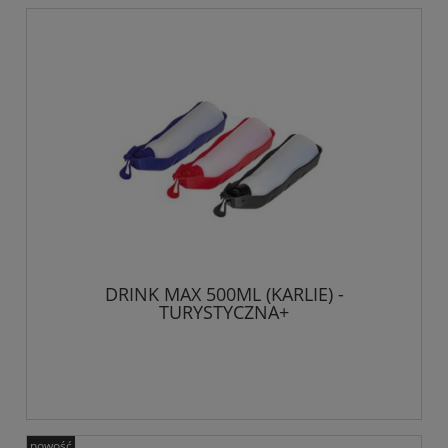
DRINK MAX 500ML (KARLIE) -
TURYSTYCZNA+
nowość